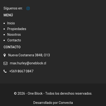
Síguenos en:
MENÚ
Inicio
Propiedades
Nosotros
Contacto
CONTACTO
Nueva Costanera 3848, O13
max.hurley@oneblock.cl
+569 8667 0847
© 2026 - One Block - Todos los derechos reservados.
Desarrollado por
Convecta