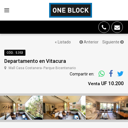
« Listado
Anterior
Siguiente
CÓD.: 5.353
Departamento en Vitacura
Mall Casa Costanera- Parque Bicentenario
Compartir en:
UF 10.200
Venta