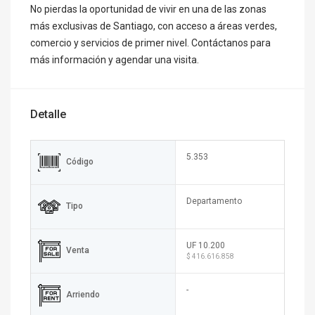
No pierdas la oportunidad de vivir en una de las zonas
más exclusivas de Santiago, con acceso a áreas verdes,
comercio y servicios de primer nivel. Contáctanos para
más información y agendar una visita.
Detalle
5.353
Código
Departamento
Tipo
UF 10.200
Venta
$ 416.616.858
-
Arriendo