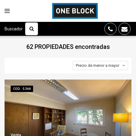
Buscador
62 PROPIEDADES
encontradas
Precio de menor a mayor
COD.: 5.364
Venta