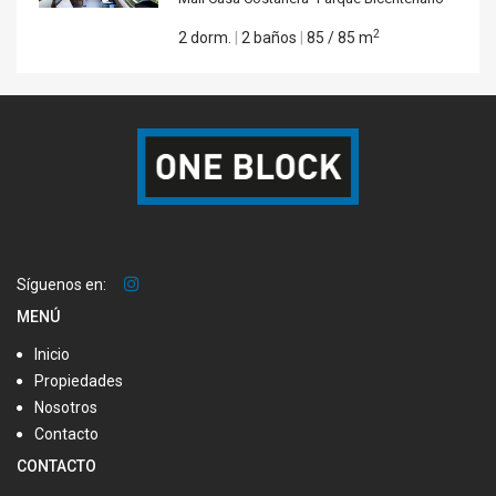
2
2 dorm.
|
2 baños
|
85 / 85 m
Síguenos en:
MENÚ
Inicio
Propiedades
Nosotros
Contacto
CONTACTO