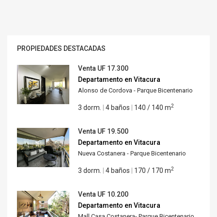
PROPIEDADES DESTACADAS
Venta
UF 17.300
Departamento en Vitacura
Alonso de Cordova - Parque Bicentenario
2
3 dorm.
|
4 baños
|
140 / 140 m
Venta
UF 19.500
Departamento en Vitacura
Nueva Costanera - Parque Bicentenario
2
3 dorm.
|
4 baños
|
170 / 170 m
Venta
UF 10.200
Departamento en Vitacura
Mall Casa Costanera- Parque Bicentenario