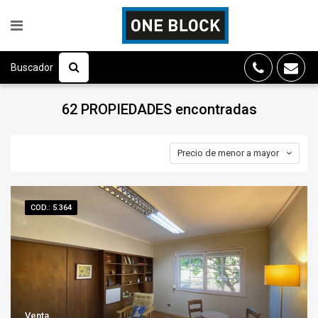
Buscador
62 PROPIEDADES
encontradas
Precio de menor a mayor
COD.: 5.364
Venta