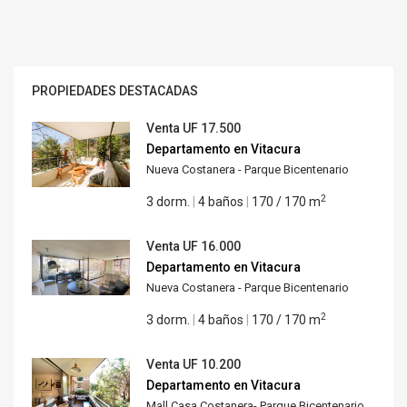
PROPIEDADES DESTACADAS
Venta
UF 17.500
Departamento en Vitacura
Nueva Costanera - Parque Bicentenario
2
3 dorm.
|
4 baños
|
170 / 170 m
Venta
UF 16.000
Departamento en Vitacura
Nueva Costanera - Parque Bicentenario
2
3 dorm.
|
4 baños
|
170 / 170 m
Venta
UF 10.200
Departamento en Vitacura
Mall Casa Costanera- Parque Bicentenario