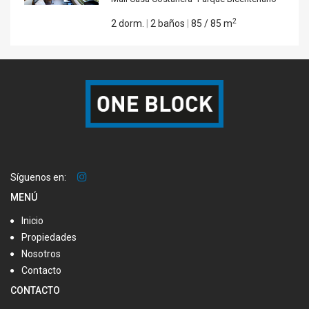
2
2 dorm.
|
2 baños
|
85 / 85 m
Síguenos en:
MENÚ
Inicio
Propiedades
Nosotros
Contacto
CONTACTO