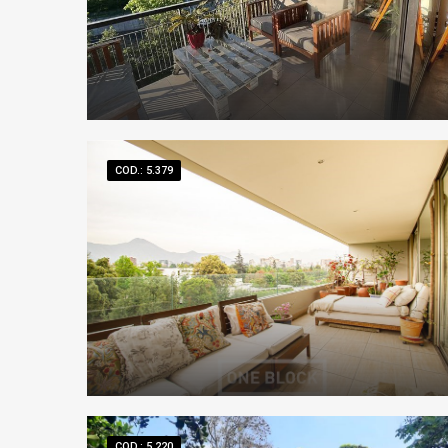
COD.: 5.379
COD.: 5.220