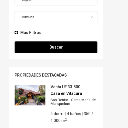
Comuna
Más Filtros
Buscar
PROPIEDADES DESTACADAS
Venta
UF 33.500
Casa en Vitacura
San Benito - Santa Maria de
Manquehue
4 dorm.
|
4 baños
|
350 /
2
1.000 m