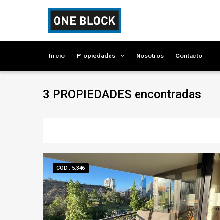
Inicio
Propiedades
Nosotros
Contacto
3 PROPIEDADES
encontradas
COD.: 5.346